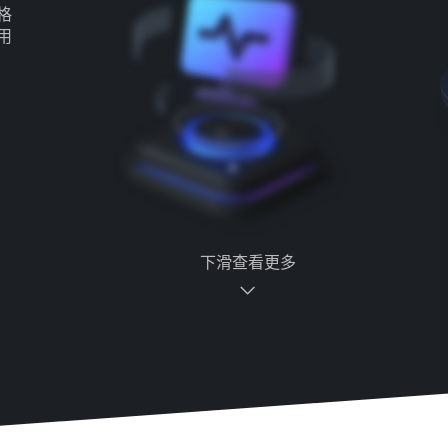
格
用
下滑查看更多